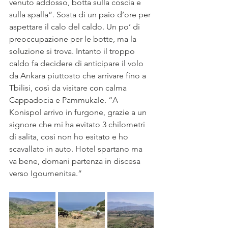
venuto addosso, botta sulla coscia e 
sulla spalla”. Sosta di un paio d’ore per 
aspettare il calo del caldo. Un po’ di 
preoccupazione per le botte, ma la 
soluzione si trova. Intanto il troppo 
caldo fa decidere di anticipare il volo 
da Ankara piuttosto che arrivare fino a 
Tbilisi, così da visitare con calma 
Cappadocia e Pammukale. “A 
Konispol arrivo in furgone, grazie a un 
signore che mi ha evitato 3 chilometri 
di salita, così non ho esitato e ho 
scavallato in auto. Hotel spartano ma 
va bene, domani partenza in discesa 
verso Igoumenitsa.” 