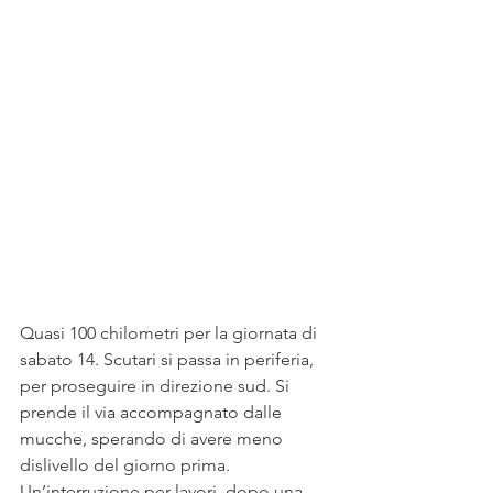
Quasi 100 chilometri per la giornata di 
sabato 14. Scutari si passa in periferia, 
per proseguire in direzione sud. Si 
prende il via accompagnato dalle 
mucche, sperando di avere meno 
dislivello del giorno prima. 
Un’interruzione per lavori, dopo una 