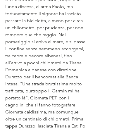
lunga discesa, allarma Paolo, ma 
fortunatamente il signore ha lasciato 
passare la bicicletta, a mano per circa 
un chilometro, per prudenza, per non 
rompere qualche raggio. Nel 
pomeriggio si arriva al mare, e si passa 
il confine senza nemmeno accorgersi, 
tra capre e pecore albanesi, fino 
all’arrivo a pochi chilometri da Tirana. 
Domenica albanese con direzione 
Durazzo per il bancomat alla Banca 
Intesa. “Una strada bruttissima molto 
trafficata, purtroppo il Garmin mi ha 
portato là”. Giornata PET, con i 
cagnolini che si fanno fotografare. 
Giornata caldissima, ma comunque 
oltre un centinaio di chilometri. Prima 
tappa Durazzo, lasciata Tirana a Est. Poi 