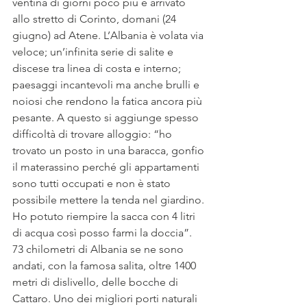
ventina di giorni poco più è arrivato 
allo stretto di Corinto, domani (24 
giugno) ad Atene. L’Albania è volata via 
veloce; un’infinita serie di salite e 
discese tra linea di costa e interno; 
paesaggi incantevoli ma anche brulli e 
noiosi che rendono la fatica ancora più 
pesante. A questo si aggiunge spesso 
difficoltà di trovare alloggio: “ho 
trovato un posto in una baracca, gonfio 
il materassino perché gli appartamenti 
sono tutti occupati e non è stato 
possibile mettere la tenda nel giardino. 
Ho potuto riempire la sacca con 4 litri 
di acqua così posso farmi la doccia”. 
73 chilometri di Albania se ne sono 
andati, con la famosa salita, oltre 1400 
metri di dislivello, delle bocche di 
Cattaro. Uno dei migliori porti naturali 