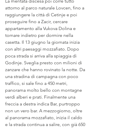
La meritata discesa poi corre tutto 
attorno al parco naturale Lovcen, fino a 
raggiungere la città di Cetinje e poi 
proseguire fino a Zacir, cercare 
appartamento alla Vukova Dolina e 
tornare indietro per dormire nella 
casetta. Il 13 giugno la giornata inizia 
con altri paesaggi mozzafiato. Dopo 
poca strada si arriva alla spiaggia di 
Godinje. Sveglia presto con milioni di 
zanzare che hanno rovinato la notte. Da 
una stradina di campagna con poco 
traffico, si sale fino a 450 metri, 
panorama molto bello con montagne 
verdi alberi e prati. Finalmente una 
freccia a destra indica Bar, purtroppo 
non un vero bar. A mezzogiorno, oltre 
al panorama mozzafiato, inizia il caldo 
e la strada continua a salire, con già 650 