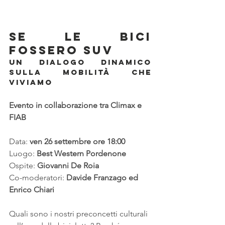
Se le bici 
fossero SUV
UN DIALOGO DINAMICO 
SULLA MOBILITÀ CHE 
VIVIAMO
Evento in collaborazione tra Climax e 
FIAB
Data: 
ven 26 settembre ore 18:00
Luogo: 
Best Western Pordenone
Ospite: 
Giovanni De Roia
Co-moderatori: 
Davide Franzago ed 
Enrico Chiari
Quali sono i nostri preconcetti culturali 