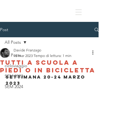
Post
All Posts
Davide Franzago
All Posts
15 mar 2023
Tempo di lettura: 1 min
Tutti a scuola a
cicloviaggio
piedi o in bicicletta
SEM 2023
Settimana 20-24 marzo 
2023
SEM 2024