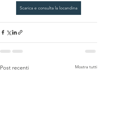
Scarica e consulta la locandina
Mostra tutti
Post recenti