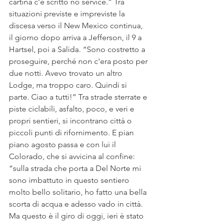
cartina c’è scritto no service.” Tra 
situazioni previste e impreviste la 
discesa verso il New Mexico continua, 
il giorno dopo arriva a Jefferson, il 9 a 
Hartsel, poi a Salida. “Sono costretto a 
proseguire, perché non c'era posto per 
due notti. Avevo trovato un altro 
Lodge, ma troppo caro. Quindi si 
parte. Ciao a tutti!” Tra strade sterrate e 
piste ciclabili, asfalto, poco, e veri e 
propri sentieri, si incontrano città o 
piccoli punti di rifornimento. E pian 
piano agosto passa e con lui il 
Colorado, che si avvicina al confine: 
“sulla strada che porta a Del Norte mi 
sono imbattuto in questo sentiero 
molto bello solitario, ho fatto una bella 
scorta di acqua e adesso vado in città. 
Ma questo è il giro di oggi, ieri è stato 