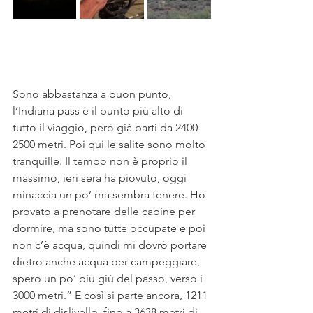
Sono abbastanza a buon punto, 
l’Indiana pass è il punto più alto di 
tutto il viaggio, però già parti da 2400 
2500 metri. Poi qui le salite sono molto 
tranquille. Il tempo non è proprio il 
massimo, ieri sera ha piovuto, oggi 
minaccia un po’ ma sembra tenere. Ho 
provato a prenotare delle cabine per 
dormire, ma sono tutte occupate e poi 
non c’è acqua, quindi mi dovrò portare 
dietro anche acqua per campeggiare, 
spero un po’ più giù del passo, verso i 
3000 metri.” E così si parte ancora, 1211 
metri di dislivello, fino a 3638 metri di 