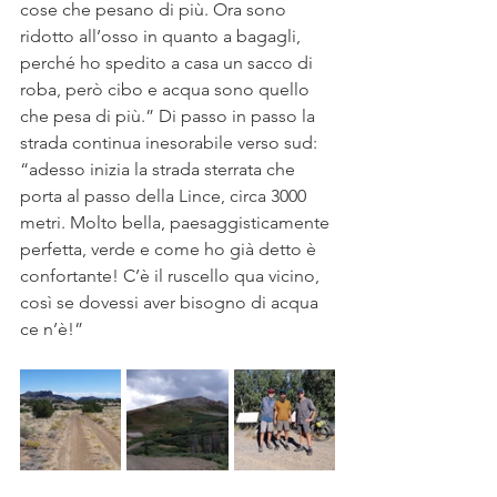
cose che pesano di più. Ora sono 
ridotto all’osso in quanto a bagagli, 
perché ho spedito a casa un sacco di 
roba, però cibo e acqua sono quello 
che pesa di più.” Di passo in passo la 
strada continua inesorabile verso sud: 
“adesso inizia la strada sterrata che 
porta al passo della Lince, circa 3000 
metri. Molto bella, paesaggisticamente 
perfetta, verde e come ho già detto è 
confortante! C’è il ruscello qua vicino, 
così se dovessi aver bisogno di acqua 
ce n’è!” 