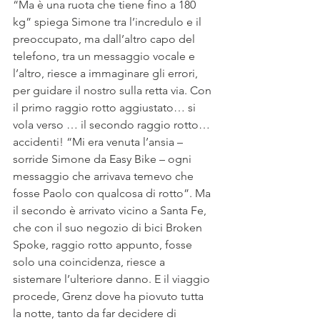
“Ma è una ruota che tiene fino a 180 
kg” spiega Simone tra l’incredulo e il 
preoccupato, ma dall’altro capo del 
telefono, tra un messaggio vocale e 
l’altro, riesce a immaginare gli errori, 
per guidare il nostro sulla retta via. Con 
il primo raggio rotto aggiustato… si 
vola verso … il secondo raggio rotto… 
accidenti! “Mi era venuta l’ansia – 
sorride Simone da Easy Bike – ogni 
messaggio che arrivava temevo che 
fosse Paolo con qualcosa di rotto”. Ma 
il secondo è arrivato vicino a Santa Fe, 
che con il suo negozio di bici Broken 
Spoke, raggio rotto appunto, fosse 
solo una coincidenza, riesce a 
sistemare l’ulteriore danno. E il viaggio 
procede, Grenz dove ha piovuto tutta 
la notte, tanto da far decidere di 