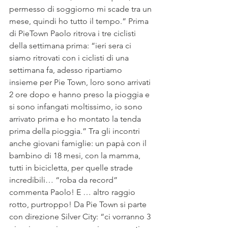
permesso di soggiorno mi scade tra un 
mese, quindi ho tutto il tempo.” Prima 
di PieTown Paolo ritrova i tre ciclisti 
della settimana prima: “ieri sera ci 
siamo ritrovati con i ciclisti di una 
settimana fa, adesso ripartiamo 
insieme per Pie Town, loro sono arrivati 
2 ore dopo e hanno preso la pioggia e 
si sono infangati moltissimo, io sono 
arrivato prima e ho montato la tenda 
prima della pioggia.” Tra gli incontri 
anche giovani famiglie: un papà con il 
bambino di 18 mesi, con la mamma, 
tutti in bicicletta, per quelle strade 
incredibili… “roba da record” 
commenta Paolo! E … altro raggio 
rotto, purtroppo! Da Pie Town si parte 
con direzione Silver City: “ci vorranno 3 