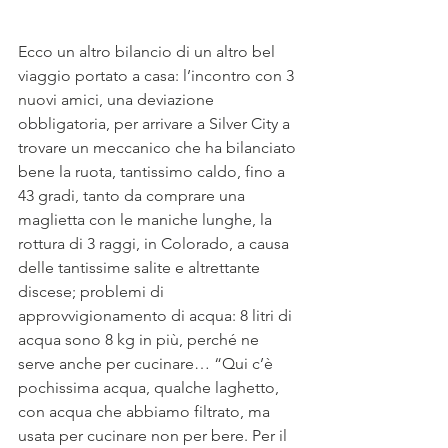
Ecco un altro bilancio di un altro bel 
viaggio portato a casa: l’incontro con 3 
nuovi amici, una deviazione 
obbligatoria, per arrivare a Silver City a 
trovare un meccanico che ha bilanciato 
bene la ruota, tantissimo caldo, fino a 
43 gradi, tanto da comprare una 
maglietta con le maniche lunghe, la 
rottura di 3 raggi, in Colorado, a causa 
delle tantissime salite e altrettante 
discese; problemi di 
approvvigionamento di acqua: 8 litri di 
acqua sono 8 kg in più, perché ne 
serve anche per cucinare… “Qui c’è 
pochissima acqua, qualche laghetto, 
con acqua che abbiamo filtrato, ma 
usata per cucinare non per bere. Per il 