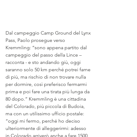
Dal campeggio Camp Ground del Lynx 
Pass, Paolo prosegue verso 
Kremmling: “sono appena partito dal 
campeggio del passo della Lince – 
racconta - e sto andando giù, oggi 
saranno solo 50 km perché potrei farne 
di più, ma rischio di non trovare nulla 
per dormire, così preferisco fermarmi 
prima e poi fare una tirata più lunga da 
80 dopo.” Kremmling è una cittadina 
del Colorado, più piccola di Budoia, 
ma con un utilissimo ufficio postale: 
“oggi mi fermo, perché ho deciso 
ulteriormente di alleggerirmi: adesso 
in Colorado arriverò anche a fare 1500 