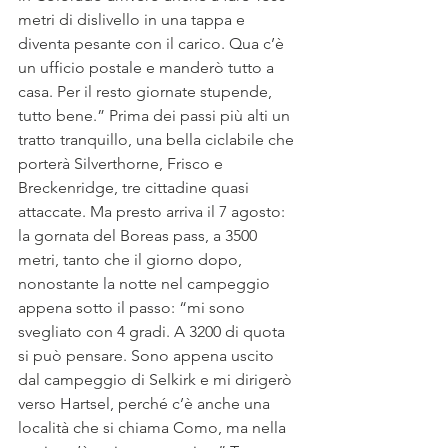
metri di dislivello in una tappa e 
diventa pesante con il carico. Qua c’è 
un ufficio postale e manderò tutto a 
casa. Per il resto giornate stupende, 
tutto bene.” Prima dei passi più alti un 
tratto tranquillo, una bella ciclabile che 
porterà Silverthorne, Frisco e 
Breckenridge, tre cittadine quasi 
attaccate. Ma presto arriva il 7 agosto: 
la gornata del Boreas pass, a 3500 
metri, tanto che il giorno dopo, 
nonostante la notte nel campeggio 
appena sotto il passo: “mi sono 
svegliato con 4 gradi. A 3200 di quota 
si può pensare. Sono appena uscito 
dal campeggio di Selkirk e mi dirigerò 
verso Hartsel, perché c’è anche una 
località che si chiama Como, ma nella 