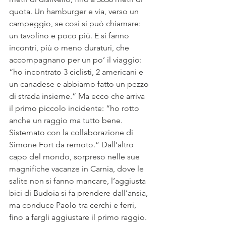
quota. Un hamburger e via, verso un 
campeggio, se così si può chiamare: 
un tavolino e poco più. E si fanno 
incontri, più o meno duraturi, che 
accompagnano per un po’ il viaggio: 
“ho incontrato 3 ciclisti, 2 americani e 
un canadese e abbiamo fatto un pezzo 
di strada insieme.” Ma ecco che arriva 
il primo piccolo incidente: “ho rotto 
anche un raggio ma tutto bene. 
Sistemato con la collaborazione di 
Simone Fort da remoto.” Dall’altro 
capo del mondo, sorpreso nelle sue 
magnifiche vacanze in Carnia, dove le 
salite non si fanno mancare, l’aggiusta 
bici di Budoia si fa prendere dall’ansia, 
ma conduce Paolo tra cerchi e ferri, 
fino a fargli aggiustare il primo raggio. 