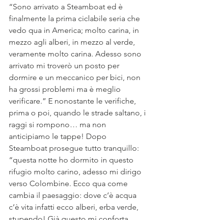
“Sono arrivato a Steamboat ed è 
finalmente la prima ciclabile seria che 
vedo qua in America; molto carina, in 
mezzo agli alberi, in mezzo al verde, 
veramente molto carina. Adesso sono 
arrivato mi troverò un posto per 
dormire e un meccanico per bici, non 
ha grossi problemi ma è meglio 
verificare.” E nonostante le verifiche, 
prima o poi, quando le strade saltano, i 
raggi si rompono… ma non 
anticipiamo le tappe! Dopo 
Steamboat prosegue tutto tranquillo: 
“questa notte ho dormito in questo 
rifugio molto carino, adesso mi dirigo 
verso Colombine. Ecco qua come 
cambia il paesaggio: dove c’è acqua 
c’è vita infatti ecco alberi, erba verde, 
stupendo! Già questo mi conforta 