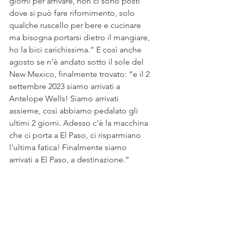
giorni per arrivare, non ci sono posti 
dove si può fare rifornimento, solo 
qualche ruscello per bere e cucinare 
ma bisogna portarsi dietro il mangiare, 
ho la bici carichissima.” E così anche 
agosto se n’è andato sotto il sole del 
New Mexico, finalmente trovato: “e il 2 
settembre 2023 siamo arrivati a 
Antelope Wells! Siamo arrivati 
assieme, così abbiamo pedalato gli 
ultimi 2 giorni. Adesso c’è la macchina 
che ci porta a El Paso, ci risparmiano 
l’ultima fatica! Finalmente siamo 
arrivati a El Paso, a destinazione.” 