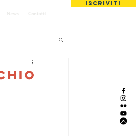
ISCRIVITI
News
Contatti
chio