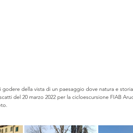
i godere della vista di un paesaggio dove natura e storia
scatti del 20 marzo 2022 per la cicloescursione FIAB Aruo
eto.