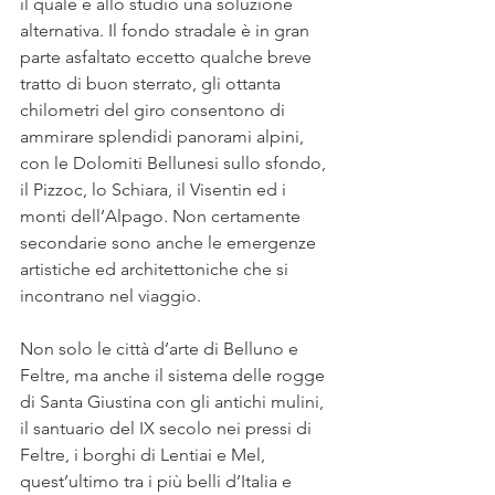
il quale è allo studio una soluzione 
alternativa. Il fondo stradale è in gran 
parte asfaltato eccetto qualche breve 
tratto di buon sterrato, gli ottanta 
chilometri del giro consentono di 
ammirare splendidi panorami alpini, 
con le Dolomiti Bellunesi sullo sfondo, 
il Pizzoc, lo Schiara, il Visentin ed i 
monti dell’Alpago. Non certamente 
secondarie sono anche le emergenze 
artistiche ed architettoniche che si 
incontrano nel viaggio. 
Non solo le città d’arte di Belluno e 
Feltre, ma anche il sistema delle rogge 
di Santa Giustina con gli antichi mulini, 
il santuario del IX secolo nei pressi di 
Feltre, i borghi di Lentiai e Mel, 
quest’ultimo tra i più belli d’Italia e 