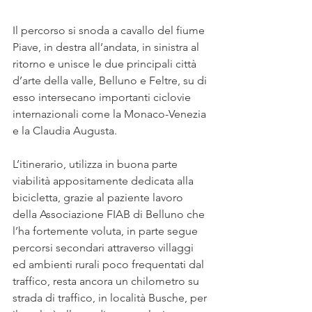
Il percorso si snoda a cavallo del fiume 
Piave, in destra all’andata, in sinistra al 
ritorno e unisce le due principali città 
d’arte della valle, Belluno e Feltre, su di 
esso intersecano importanti ciclovie 
internazionali come la Monaco-Venezia 
e la Claudia Augusta.
L’itinerario, utilizza in buona parte 
viabilità appositamente dedicata alla 
bicicletta, grazie al paziente lavoro 
della Associazione FIAB di Belluno che 
l’ha fortemente voluta, in parte segue 
percorsi secondari attraverso villaggi 
ed ambienti rurali poco frequentati dal 
traffico, resta ancora un chilometro su 
strada di traffico, in località Busche, per 