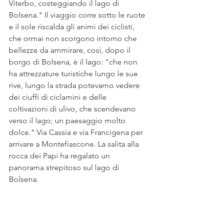
Viterbo, costeggiando il lago di 
Bolsena." Il viaggio corre sotto le ruote 
e il sole riscalda gli animi dei ciclisti, 
che ormai non scorgono intorno che 
bellezze da ammirare, così, dopo il 
borgo di Bolsena, è il lago: "che non 
ha attrezzature turistiche lungo le sue 
rive, lungo la strada potevamo vedere 
dei ciuffi di ciclamini e delle 
coltivazioni di ulivo, che scendevano 
verso il lago; un paesaggio molto 
dolce." Via Cassia e via Francigena per 
arrivare a Montefiascone. La salita alla 
rocca dei Papi ha regalato un 
panorama strepitoso sul lago di 
Bolsena. 