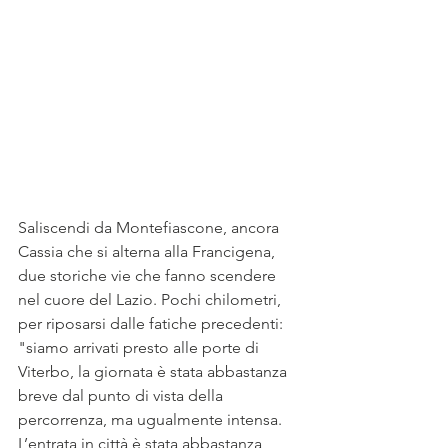
Saliscendi da Montefiascone, ancora 
Cassia che si alterna alla Francigena, 
due storiche vie che fanno scendere 
nel cuore del Lazio. Pochi chilometri, 
per riposarsi dalle fatiche precedenti: 
"siamo arrivati presto alle porte di 
Viterbo, la giornata è stata abbastanza 
breve dal punto di vista della 
percorrenza, ma ugualmente intensa. 
L’entrata in città è stata abbastanza 