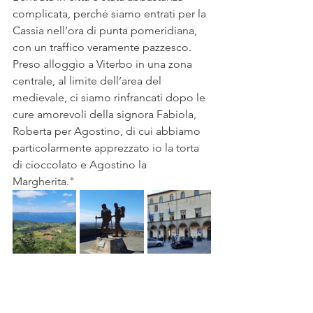
complicata, perché siamo entrati per la 
Cassia nell’ora di punta pomeridiana, 
con un traffico veramente pazzesco. 
Preso alloggio a Viterbo in una zona 
centrale, al limite dell’area del 
medievale, ci siamo rinfrancati dopo le 
cure amorevoli della signora Fabiola, 
Roberta per Agostino, di cui abbiamo 
particolarmente apprezzato io la torta 
di cioccolato e Agostino la 
Margherita." 