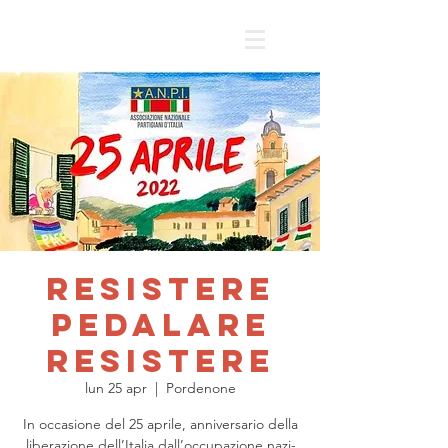
Resistere
Pedalare
Resistere
lun 25 apr
  |  
Pordenone
In occasione del 25 aprile, anniversario della
liberazione dell’Italia dall’occupazione nazi-