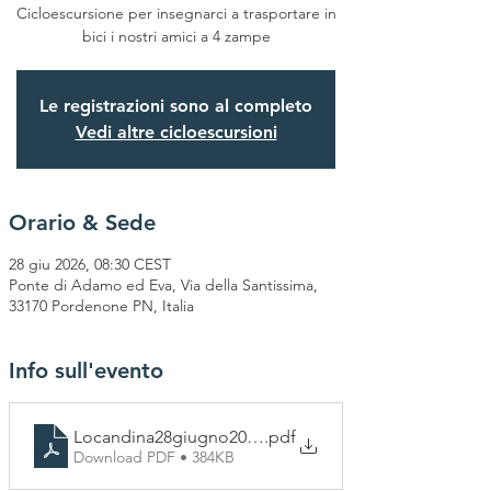
Cicloescursione per insegnarci a trasportare in
bici i nostri amici a 4 zampe
Le registrazioni sono al completo
Vedi altre cicloescursioni
Orario & Sede
28 giu 2026, 08:30 CEST
Ponte di Adamo ed Eva, Via della Santissima,
33170 Pordenone PN, Italia
Info sull'evento
Locandina28giugno2026_REVISIONE1
.pdf
Download PDF • 384KB