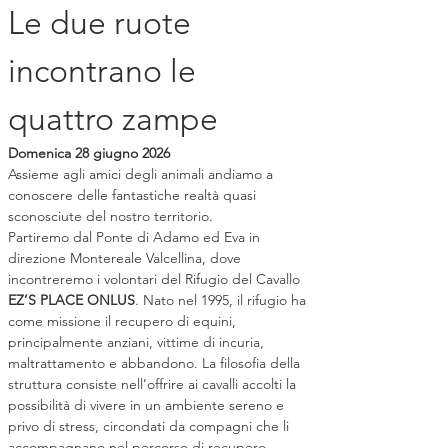
Le due ruote 
incontrano le 
quattro zampe
Domenica 28 giugno 2026
Assieme agli amici degli animali andiamo a 
conoscere delle fantastiche realtà quasi 
sconosciute del nostro territorio.
Partiremo dal Ponte di Adamo ed Eva in 
direzione Montereale Valcellina, dove 
incontreremo i volontari del Rifugio del Cavallo 
EZ’S PLACE ONLUS
. Nato nel 1995, il rifugio ha 
come missione il recupero di equini, 
principalmente anziani, vittime di incuria, 
maltrattamento e abbandono. La filosofia della 
struttura consiste nell’offrire ai cavalli accolti la 
possibilità di vivere in un ambiente sereno e 
privo di stress, circondati da compagni che li 
accompagnano nel percorso di recupero.