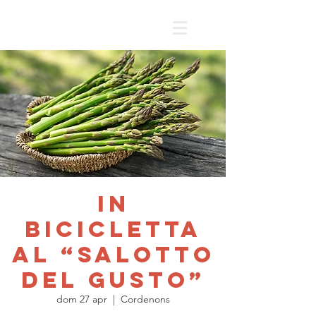
In
bicicletta
al “Salotto
del Gusto”
dom 27 apr
  |  
Cordenons