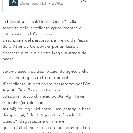
Download PDF • 239KB
In bicicletta al “Salotto del Gusto” - alla 
scoperta delle eccellenze agroalimentari e 
naturalistiche di Cordenons
Descrizione del percorso: partiremo da Piazza 
della Vittoria a Cordenons per un facile e 
rilassante giro in bicicletta lungo le strade del 
paese.
Saremo accolti da alcune aziende agricole che 
ci faranno degustare i loro prodotti 
d'eccellenza. In particolare passeremo per l'Az. 
Agr. All'Orto Biologico (piccola 
colazione+succo di mela); poi Az. Agr. Pavan 
Antonino (crostini con
salumi); Az. Agr. Del Zotto Luca (assaggi a base 
di asparagi); Polo di Agricoltura Sociale “Il 
Guado” (degustazione di miele e 
qualcos'altro).Inoltre passeremo accanto ad un 