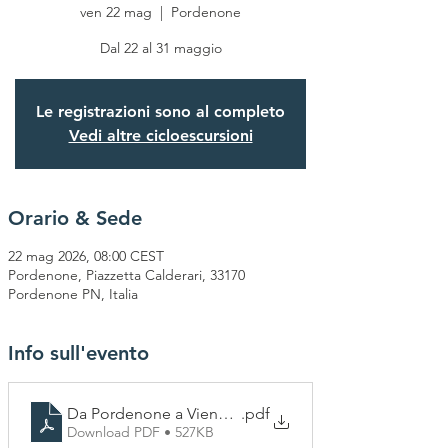
ven 22 mag
  |  
Pordenone
Dal 22 al 31 maggio
Le registrazioni sono al completo
Vedi altre cicloescursioni
Orario & Sede
22 mag 2026, 08:00 CEST
Pordenone, Piazzetta Calderari, 33170
Pordenone PN, Italia
Info sull'evento
Da Pordenone a Vienna 3
.pdf
Download PDF • 527KB