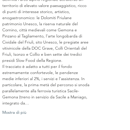
territorio di elevato valore paesaggistico, ricco 
di punti di interesse storico, artistico, 
enogastronomico: le Dolomiti Friulane 
patrimonio Unesco, la riserva naturale del 
Cornino, città medievali come Gemona e 
Pinzano al Tagliamento, l’arte longobarda di 
Cividale del Friuli, sito Unesco, le pregiate aree 
vitivinicole della DOC Grave, Colli Orientali del 
Friuli, Isonzo e Collio e ben sette dei tredici 
presidi Slow Food della Regione.
Il tracciato è adatto a tutti per il fondo 
estremamente confortevole, le pendenze 
medie inferiori al 2%, i servizi e l’assistenza. In 
particolare, la prima metà del percorso si snoda 
parallelamente alla ferrovia turistica Sacile-
Gemona (treno in servizio da Sacile a Maniago, 
integrato da…
Mostra di più