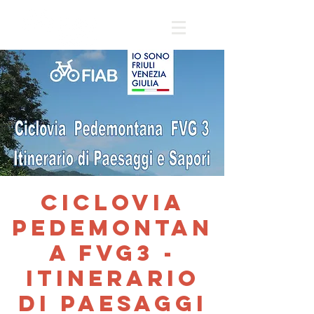
Ciclovia
Pedemontan
a FVG3 -
Itinerario
di Paesaggi