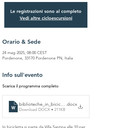
Le registrazioni sono al completo
Vedi altre cicloescursioni
Orario & Sede
24 mag 2025, 08:00 CEST
Pordenone, 33170 Pordenone PN, Italia
Info sull'evento
Scarica il programma completo
biblioteche_in_bicicletta_2025_Carnia
.docx
Download DOCX • 211KB
In bicicletta si parte da Villa Santina alle 10 per 