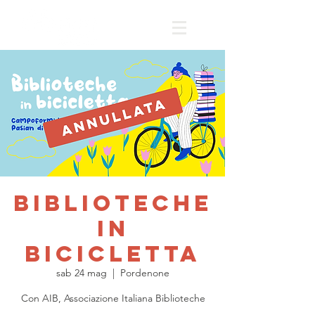
Biblioteche
in
bicicletta
sab 24 mag
  |  
Pordenone
Con AIB, Associazione Italiana Biblioteche