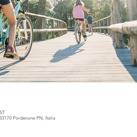
EST
 33170 Pordenone PN, Italia