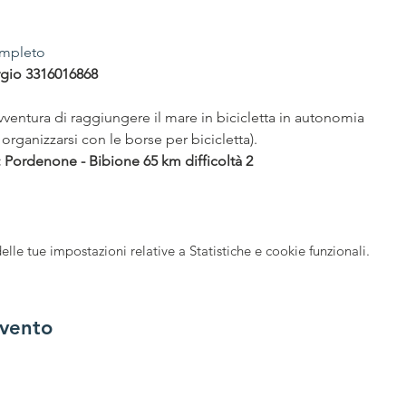
ompleto
rgio 3316016868
ventura di raggiungere il mare in bicicletta in autonomia
organizzarsi con le borse per bicicletta).
: Pordenone - Bibione 65 km difficoltà 2
le tue impostazioni relative a Statistiche e cookie funzionali.
evento