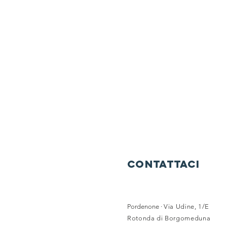
Contattaci
Pordenone ·
Via Udine, 1/E
Rotonda di Borgomeduna