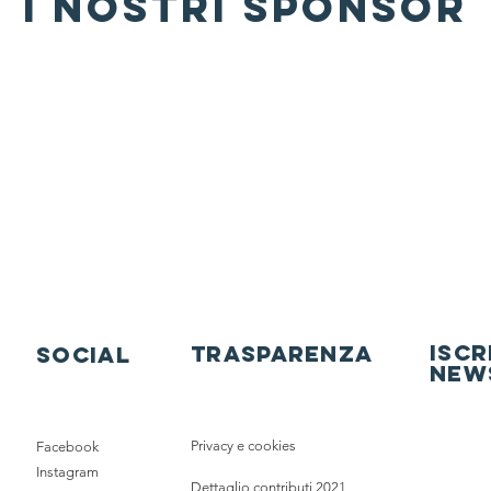
i nostri sponsor
ISCR
trasparenza
social
new
Privacy e cookies
Facebook
Instagram
Dettaglio contributi 2021