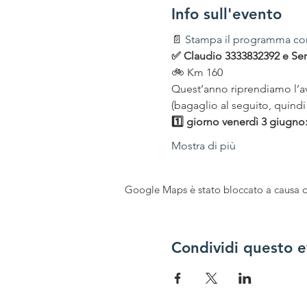
Info sull'evento
📄 
Stampa il programma c
✅
Claudio 3333832392 e Se
🚲 Km 160
Quest’anno riprendiamo l’av
(bagaglio al seguito, quindi 
1️⃣ giorno venerdì 3 giugno
Mostra di più
Google Maps è stato bloccato a causa del
Condividi questo 