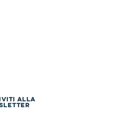
IVITI ALLA
sletter